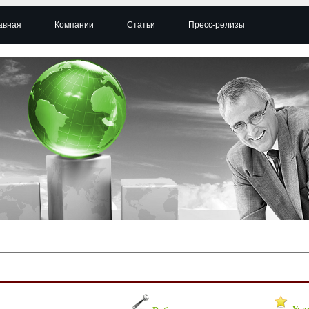
авная
Компании
Статьи
Пресс-релизы