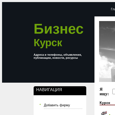
Гл
Бизнес
Курск
Адреса и телефоны, объявления,
публикации, новости, ресурсы
Я
НАВИГАЦИЯ
ищу:
Курск
Добавить фирму