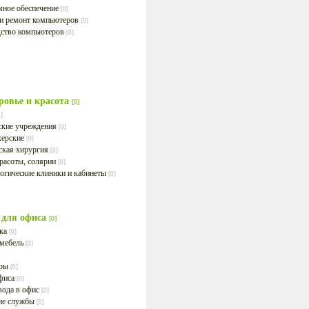
ное обеспечение
[0]
и ремонт компьютеров
[0]
ство компьютеров
[0]
ровье и красота
[0]
0]
кие учреждения
[0]
херские
[0]
ская хирургия
[0]
расоты, солярии
[0]
огические клиники и кабинеты
[0]
 для офиса
[0]
ика
[0]
 мебель
[0]
ары
[0]
фиса
[0]
вода в офис
[0]
ие службы
[0]