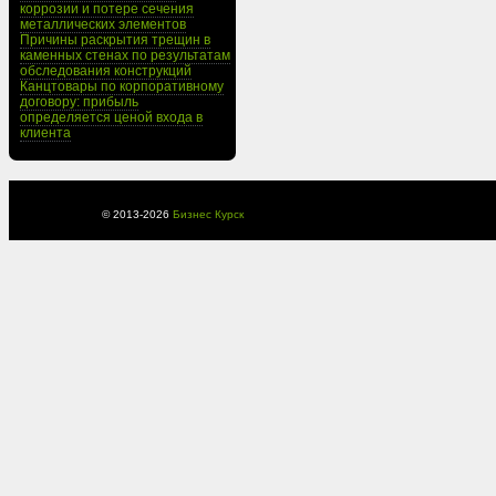
коррозии и потере сечения
металлических элементов
Причины раскрытия трещин в
каменных стенах по результатам
обследования конструкций
Канцтовары по корпоративному
договору: прибыль
определяется ценой входа в
клиента
© 2013-
2026
Бизнес Курск