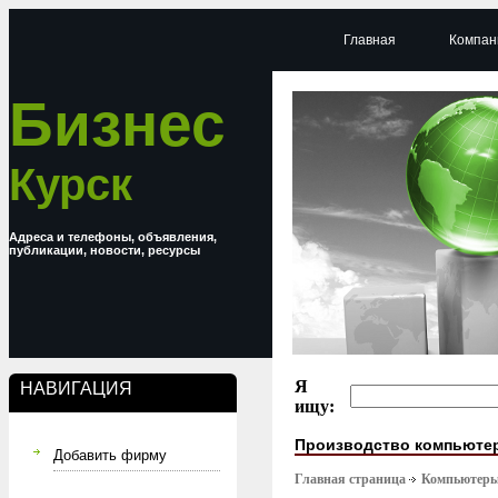
Главная
Компан
Бизнес
Курск
Адреса и телефоны, объявления,
публикации, новости, ресурсы
Я
НАВИГАЦИЯ
ищу:
Производство компьюте
Добавить фирму
Главная страница
Компьютер