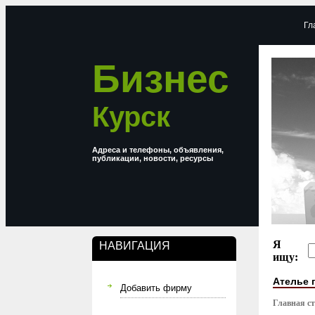
Гл
Бизнес
Курск
Адреса и телефоны, объявления,
публикации, новости, ресурсы
Я
НАВИГАЦИЯ
ищу:
Ателье 
Добавить фирму
Главная с