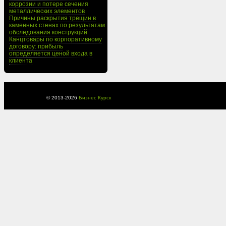
коррозии и потере сечения
металлических элементов
Причины раскрытия трещин в
каменных стенах по результатам
обследования конструкций
Канцтовары по корпоративному
договору: прибыль
определяется ценой входа в
клиента
© 2013-
2026
Бизнес Курск