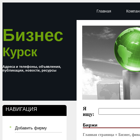
Главная
Компан
Бизнес
Курск
Адреса и телефоны, объявления,
публикации, новости, ресурсы
Я
НАВИГАЦИЯ
ищу:
Биржи
Добавить фирму
Главная страница
Бизнес, фин