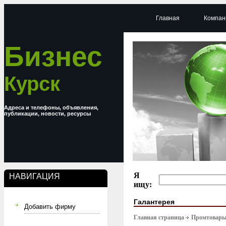
Главная
Компан
Бизнес
Курск
Адреса и телефоны, объявления,
публикации, новости, ресурсы
Я
НАВИГАЦИЯ
ищу:
Галантерея
Добавить фирму
Главная страница
Промтовар