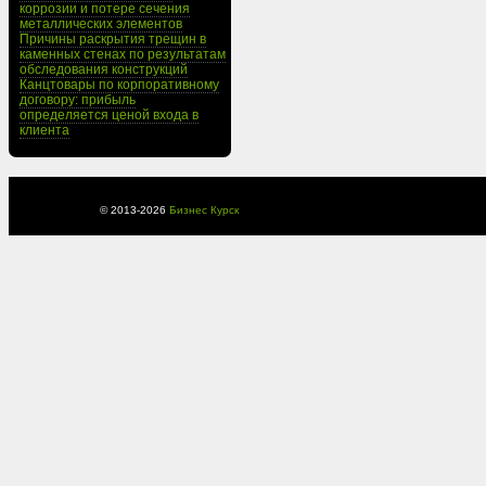
коррозии и потере сечения
металлических элементов
Причины раскрытия трещин в
каменных стенах по результатам
обследования конструкций
Канцтовары по корпоративному
договору: прибыль
определяется ценой входа в
клиента
© 2013-
2026
Бизнес Курск