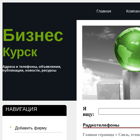
Главная
Компан
Бизнес
Курск
Адреса и телефоны, объявления,
публикации, новости, ресурсы
Я
НАВИГАЦИЯ
ищу:
Радиотелефоны
Добавить фирму
Главная страница
Связь, тел