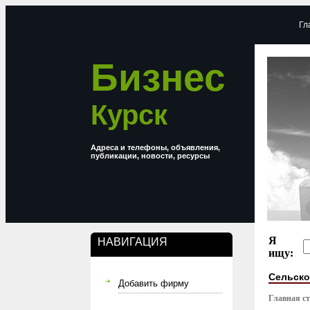
Гл
Бизнес
Курск
Адреса и телефоны, объявления,
публикации, новости, ресурсы
Я
НАВИГАЦИЯ
ищу:
Сельско
Добавить фирму
Главная с