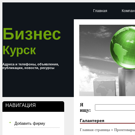
Главная
Компан
Бизнес
Курск
Адреса и телефоны, объявления,
публикации, новости, ресурсы
Я
НАВИГАЦИЯ
ищу:
Галантерея
Добавить фирму
Главная страница
Промтовар