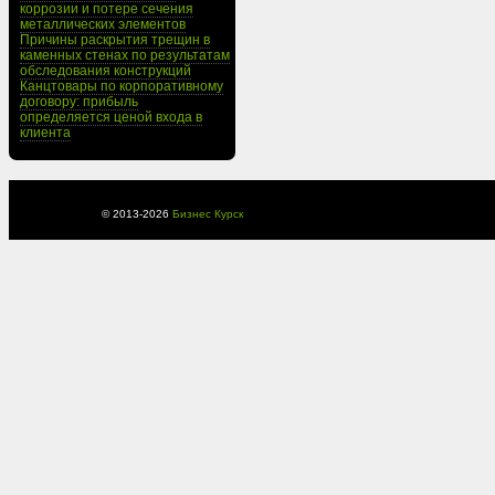
коррозии и потере сечения
металлических элементов
Причины раскрытия трещин в
каменных стенах по результатам
обследования конструкций
Канцтовары по корпоративному
договору: прибыль
определяется ценой входа в
клиента
© 2013-
2026
Бизнес Курск