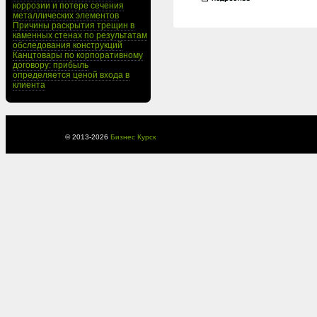
коррозии и потере сечения
металлических элементов
Причины раскрытия трещин в
каменных стенах по результатам
обследования конструкций
Канцтовары по корпоративному
договору: прибыль
определяется ценой входа в
клиента
© 2013-
2026
Бизнес Курск