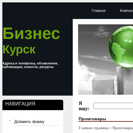
Главная
Компан
Бизнес
Курск
Адреса и телефоны, объявления,
публикации, новости, ресурсы
Я
НАВИГАЦИЯ
ищу:
Промтовары
Добавить фирму
Главная страница
Промтовар