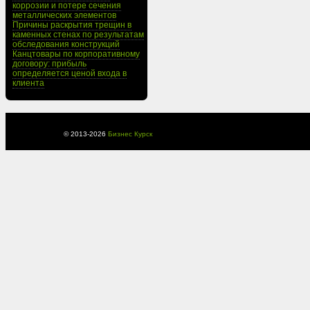
коррозии и потере сечения
металлических элементов
Причины раскрытия трещин в
каменных стенах по результатам
обследования конструкций
Канцтовары по корпоративному
договору: прибыль
определяется ценой входа в
клиента
© 2013-
2026
Бизнес Курск