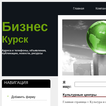
Главная
Компан
Бизнес
Курск
Адреса и телефоны, объявления,
публикации, новости, ресурсы
Я
НАВИГАЦИЯ
ищу:
Культурные центры
Добавить фирму
Главная страница
Культура и 