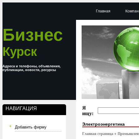
Главная
Компан
Бизнес
Курск
Адреса и телефоны, объявления,
публикации, новости, ресурсы
Я
НАВИГАЦИЯ
ищу:
Электроэнергетика
Добавить фирму
Главная страница
Промышлен