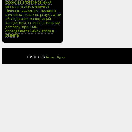
коррозии и потере сечения
металлических элементов
Причины раскрытия трещин в
каменных стенах по результатам
обследования конструкций
Канцтовары по корпоративному
договору: прибыль
определяется ценой входа в
клиента
© 2013-
2026
Бизнес Курск