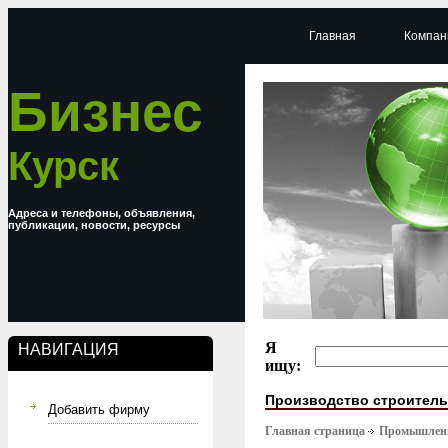
Главная
Компан
Бизнес
Курск
Адреса и телефоны, объявления,
публикации, новости, ресурсы
Я
НАВИГАЦИЯ
ищу:
Производство строител
Добавить фирму
Главная страница
Промышлен