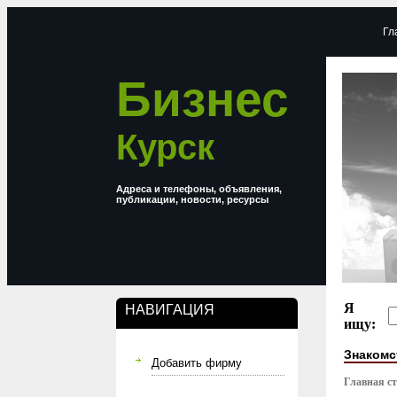
Гл
Бизнес
Курск
Адреса и телефоны, объявления,
публикации, новости, ресурсы
Я
НАВИГАЦИЯ
ищу:
Знакомс
Добавить фирму
Главная с