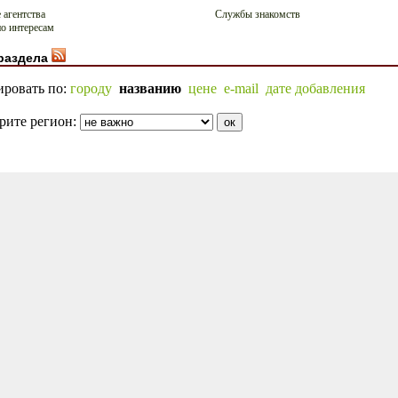
 агентства
Службы знакомств
о интересам
раздела
ировать по:
городу
названию
цене
e-mail
дате добавления
рите регион: