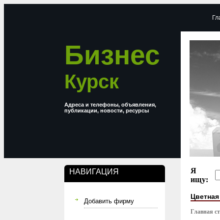
Гл
Бизнес
Курск
Адреса и телефоны, объявления,
публикации, новости, ресурсы
Я
НАВИГАЦИЯ
ищу:
Цветная
Добавить фирму
Главная с